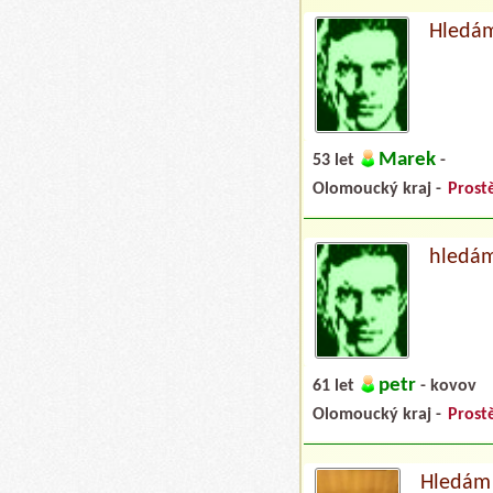
Hledám
Marek
53 let
-
Olomoucký kraj -
Prost
hledám
petr
61 let
- kovov
Olomoucký kraj -
Prost
Hledám 