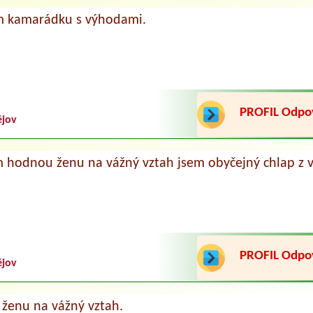
 kamarádku s výhodami.
PROFIL Odp
ějov
 hodnou ženu na vážný vztah jsem obyčejný chlap z v
PROFIL Odp
ějov
ženu na vážný vztah.