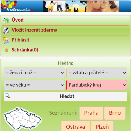
Úvod
Vložit inzerát zdarma
Přihlásit
Schránka(
0
)
Hledám:
Hledat
Seznámení:
Praha
Brno
Ostrava
Plzeň