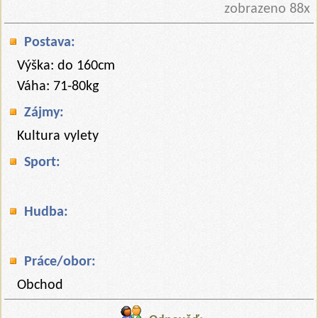
zobrazeno 88x
Postava:
Výška: do 160cm
Váha: 71-80kg
Zájmy:
Kultura vylety
Sport:
Hudba:
Práce/obor:
Obchod