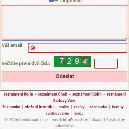
Odpověď:
Váš email
Sečtěte první dvě čísla
seznámení Kolín
•
seznámení Cheb
•
seznámení Kolín
•
seznámení
Karlovy Vary
Seznamka
|
vložení inzerátu
|
reality
|
reality
|
zoznamka
|
kempy
|
Spolubyvanie
|
mapy
© 2026 freeSeznamka.cz | email: info
freeSeznamka.cz | Created by
Solution S2