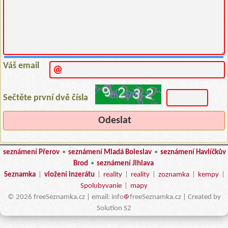
Váš email
Sečtěte první dvě čísla
seznámení Přerov
•
seznámení Mladá Boleslav
•
seznámení Havlíčkův
Brod
•
seznámení Jihlava
Seznamka
|
vložení inzerátu
|
reality
|
reality
|
zoznamka
|
kempy
|
Spolubyvanie
|
mapy
© 2026 freeSeznamka.cz | email: info
freeSeznamka.cz | Created by
Solution S2