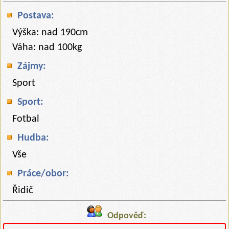
Postava:
Výška: nad 190cm
Váha: nad 100kg
Zájmy:
Sport
Sport:
Fotbal
Hudba:
Vše
Práce/obor:
Řidič
Odpověď: