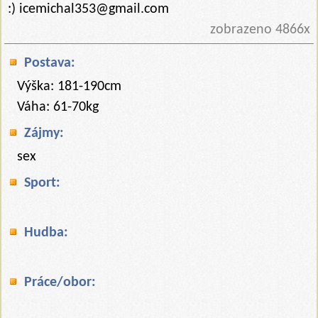
:) icemichal353@gmail.com
zobrazeno 4866x
Postava:
Výška: 181-190cm
Váha: 61-70kg
Zájmy:
sex
Sport:
Hudba:
Práce/obor: