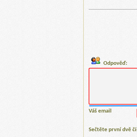
Odpověď:
Váš email
Sečtěte první dvě č