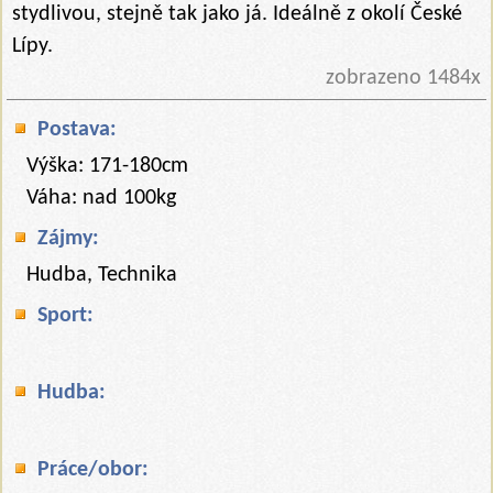
stydlivou, stejně tak jako já. Ideálně z okolí České
Lípy.
zobrazeno 1484x
Postava:
Výška: 171-180cm
Váha: nad 100kg
Zájmy:
Hudba, Technika
Sport:
Hudba:
Práce/obor: