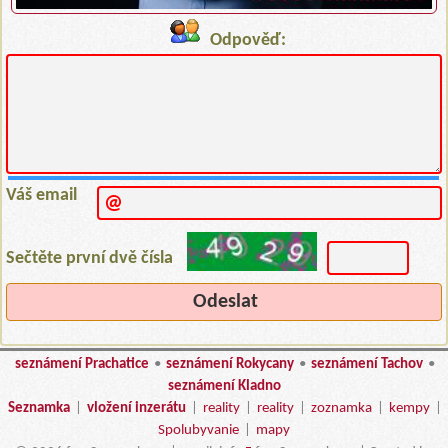
Odpověď:
Váš email
Sečtěte první dvě čísla
seznámení Prachatice
•
seznámení Rokycany
•
seznámení Tachov
•
seznámení Kladno
Seznamka
|
vložení inzerátu
|
reality
|
reality
|
zoznamka
|
kempy
|
Spolubyvanie
|
mapy